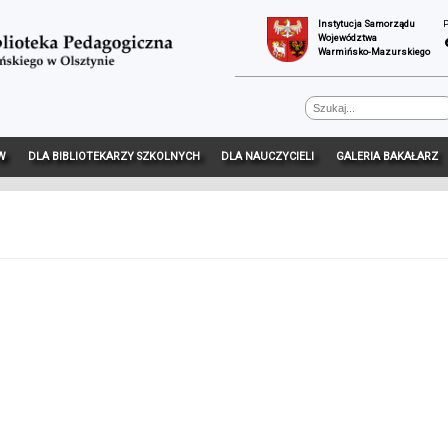
Instytucja Samorządu
Województwa
Warmińsko-Mazurskiego
W
DLA BIBLIOTEKARZY SZKOLNYCH
DLA NAUCZYCIELI
GALERIA BAKAŁARZ