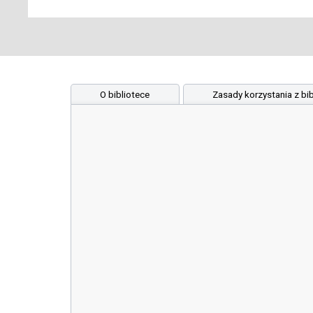
O bibliotece
Zasady korzystania z bib