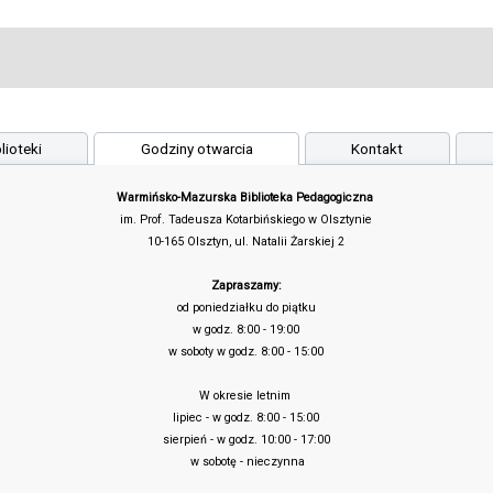
lioteki
Godziny otwarcia
Kontakt
Warmińsko-Mazurska Biblioteka Pedagogiczna
im. Prof. Tadeusza Kotarbińskiego w Olsztynie
10-165 Olsztyn, ul. Natalii Żarskiej 2
Zapraszamy:
od poniedziałku do piątku
w godz. 8:00 - 19:00
w soboty w godz. 8:00 - 15:00
W okresie letnim
lipiec - w godz. 8:00 - 15:00
sierpień - w godz. 10:00 - 17:00
w sobotę - nieczynna