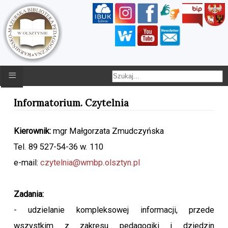
≡
Informatorium. Czytelnia
Kierownik:
mgr Małgorzata Zmudczyńska
Tel. 89 527-54-36 w. 110
e-mail:
czytelnia@wmbp.olsztyn.pl
Zadania:
- udzielanie kompleksowej informacji, przede
wszystkim z zakresu pedagogiki i dziedzin