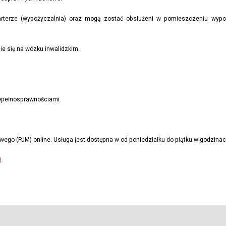
erze (wypożyczalnia) oraz mogą zostać obsłużeni w pomieszczeniu wypożyc
e się na wózku inwalidzkim.
iepełnosprawnościami.
go (PJM) online. Usługa jest dostępna w od poniedziałku do piątku w godzinach 
.