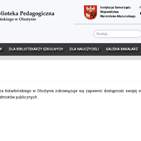
Instytucja Samorządu
Województwa
Warmińsko-Mazurskiego
W
DLA BIBLIOTEKARZY SZKOLNYCH
DLA NAUCZYCIELI
GALERIA BAKAŁARZ
a Kotarbińskiego w Olsztynie
zobowiązuje się zapewnić dostępność swojej
s
podmiotów publicznych.