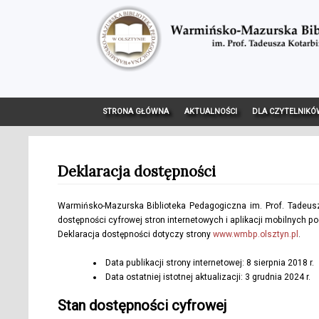
STRONA GŁÓWNA
AKTUALNOŚCI
DLA CZYTELNIKÓ
Deklaracja dostępności
Warmińsko-Mazurska Biblioteka Pedagogiczna im. Prof. Tadeusz
dostępności cyfrowej stron internetowych i aplikacji mobilnych 
Deklaracja dostępności dotyczy strony
www.wmbp.olsztyn.pl
.
Data publikacji strony internetowej:
8 sierpnia 2018 r.
Data ostatniej istotnej aktualizacji:
3 grudnia 2024 r.
Stan dostępności cyfrowej