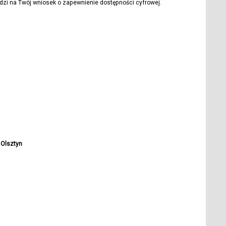
dzi na Twój wniosek o zapewnienie dostępności cyfrowej.
 Olsztyn