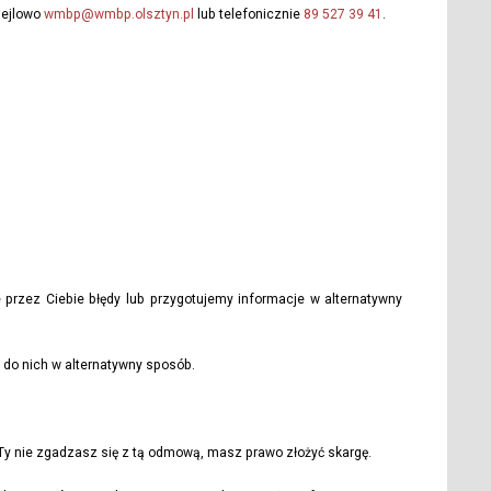
ejlowo
wmbp@wmbp.olsztyn.pl
lub telefonicznie
89 527 39 41
.
 przez Ciebie błędy lub przygotujemy informacje w alternatywny
 do nich w alternatywny sposób.
Ty nie zgadzasz się z tą odmową, masz prawo złożyć skargę.