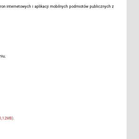
tron internetowych i aplikacji mobilnych podmiotów publicznych z
niu;
 0,12MB)
.