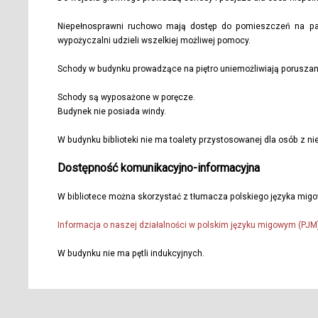
Niepełnosprawni ruchowo mają dostęp do pomieszczeń na part
wypożyczalni udzieli wszelkiej możliwej pomocy.
Schody w budynku prowadzące na piętro uniemożliwiają poruszani
Schody są wyposażone w poręcze.
Budynek nie posiada windy.
W budynku biblioteki nie ma toalety przystosowanej dla osób z n
Dostępność komunikacyjno-informacyjna
W bibliotece można skorzystać z tłumacza polskiego języka migowe
Informacja o naszej działalności w polskim języku migowym (PJM)
W budynku nie ma pętli indukcyjnych.