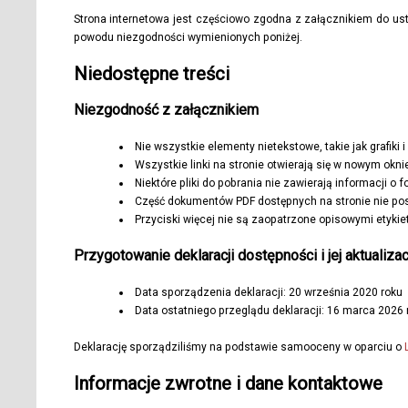
Strona internetowa jest częściowo zgodna z załącznikiem do usta
powodu niezgodności wymienionych poniżej.
Niedostępne treści
Niezgodność z załącznikiem
Nie wszystkie elementy nietekstowe, takie jak grafiki 
Wszystkie linki na stronie otwierają się w nowym okni
Niektóre pliki do pobrania nie zawierają informacji o 
Część dokumentów PDF dostępnych na stronie nie posi
Przyciski więcej nie są zaopatrzone opisowymi etyki
Przygotowanie deklaracji dostępności i jej aktualizac
Data sporządzenia deklaracji:
20 września 2020 roku
Data ostatniego przeglądu deklaracji:
16 marca 2026 
Deklarację sporządziliśmy na podstawie samooceny w oparciu o
Informacje zwrotne i dane kontaktowe