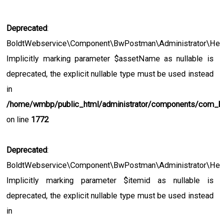
Deprecated
:
BoldtWebservice\Component\BwPostman\Administrator\Help
Implicitly marking parameter $assetName as nullable is
deprecated, the explicit nullable type must be used instead
in
/home/wmbp/public_html/administrator/components/com
on line
1772
Deprecated
:
BoldtWebservice\Component\BwPostman\Administrator\Help
Implicitly marking parameter $itemid as nullable is
deprecated, the explicit nullable type must be used instead
in