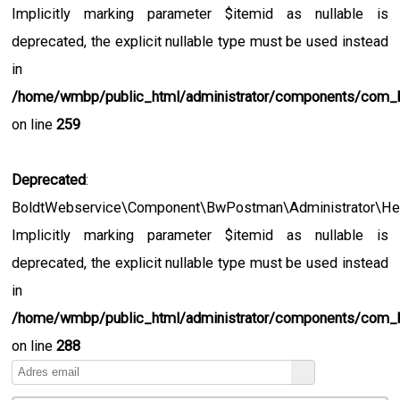
Implicitly marking parameter $itemid as nullable is
deprecated, the explicit nullable type must be used instead
in
/home/wmbp/public_html/administrator/components/com_
on line
259
Deprecated
:
BoldtWebservice\Component\BwPostman\Administrator\Hel
Implicitly marking parameter $itemid as nullable is
deprecated, the explicit nullable type must be used instead
in
/home/wmbp/public_html/administrator/components/com_
on line
288