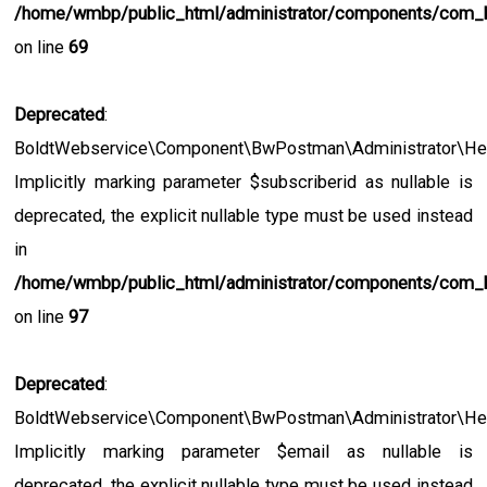
/home/wmbp/public_html/administrator/components/com_
on line
69
Deprecated
:
BoldtWebservice\Component\BwPostman\Administrator\Help
Implicitly marking parameter $subscriberid as nullable is
deprecated, the explicit nullable type must be used instead
in
/home/wmbp/public_html/administrator/components/com_
on line
97
Deprecated
:
BoldtWebservice\Component\BwPostman\Administrator\Help
Implicitly marking parameter $email as nullable is
deprecated, the explicit nullable type must be used instead