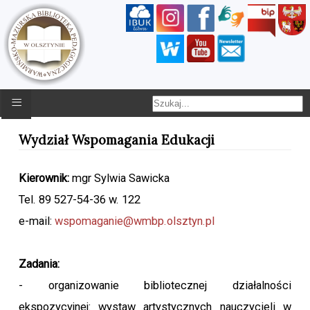
≡
Wydział Wspomagania Edukacji
Kierownik:
mgr Sylwia Sawicka
Tel. 89 527-54-36 w. 122
e-mail:
wspomaganie@wmbp.olsztyn.pl
Zadania:
- organizowanie bibliotecznej działalności
ekspozycyjnej: wystaw artystycznych nauczycieli w