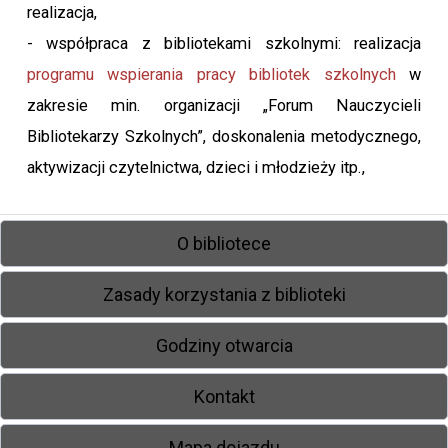
realizacja,
- współpraca z bibliotekami szkolnymi: realizacja
programu wspierania pracy bibliotek szkolnych
w
zakresie min. organizacji „Forum Nauczycieli
Bibliotekarzy Szkolnych”, doskonalenia metodycznego,
aktywizacji czytelnictwa, dzieci i młodzieży itp.,
O bibliotece
Zasady korzystania z biblioteki
Godziny otwarcia
Kontakt
Mapa dojazdu