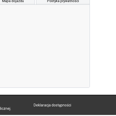
Mapa dojazdu
Polityka prywatności
Deklaracja dostępności
icznej.