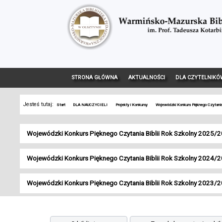
STRONA GŁÓWNA
AKTUALNOŚCI
DLA CZYTELNIKÓ
Jesteś tutaj:
Start
DLA NAUCZYCIELI
Projekty i Konkursy
Wojewódzki Konkurs Pięknego Czytania B
Wojewódzki Konkurs Pięknego Czytania Biblii Rok Szkolny 2025/
Wojewódzki Konkurs Pięknego Czytania Biblii Rok Szkolny 2024/
Wojewódzki Konkurs Pięknego Czytania Biblii Rok Szkolny 2023/