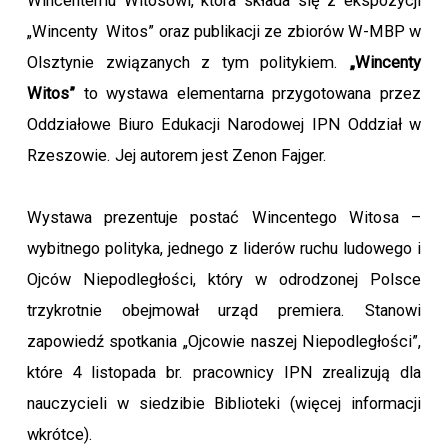
Wincentemu Witosowi, która składa się z ekspozycji
„Wincenty Witos” oraz publikacji ze zbiorów W-MBP w
Olsztynie związanych z tym politykiem.
„Wincenty
Witos”
to wystawa elementarna przygotowana przez
Oddziałowe Biuro Edukacji Narodowej IPN Oddział w
Rzeszowie. Jej autorem jest Zenon Fajger.
Wystawa prezentuje postać Wincentego Witosa –
wybitnego polityka, jednego z liderów ruchu ludowego i
Ojców Niepodległości, który w odrodzonej Polsce
trzykrotnie obejmował urząd premiera. Stanowi
zapowiedź spotkania „Ojcowie naszej Niepodległości”,
które 4 listopada br. pracownicy IPN zrealizują dla
nauczycieli w siedzibie Biblioteki (więcej informacji
wkrótce).