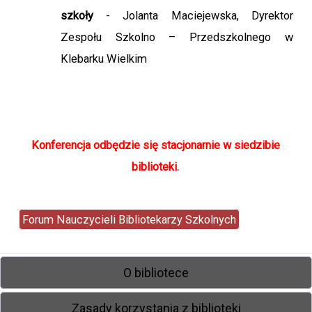
szkoły
- Jolanta Maciejewska, Dyrektor
Zespołu Szkolno – Przedszkolnego w
Klebarku Wielkim
Konferencja odbędzie się stacjonarnie w siedzibie
biblioteki.
Forum Nauczycieli Bibliotekarzy Szkolnych
O bibliotece
Zasady korzystania z biblioteki