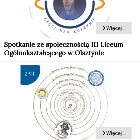
Więcej…
Spotkanie ze społecznością III Liceum
Ogólnokształcącego w Olsztynie
Więcej…