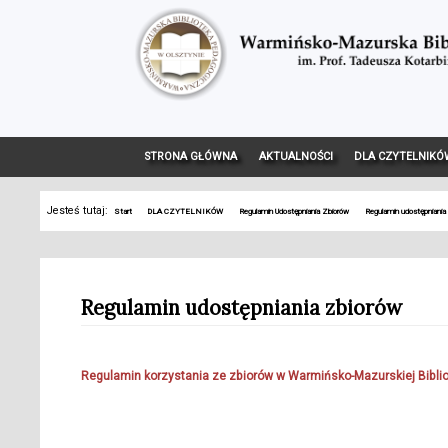
STRONA GŁÓWNA
AKTUALNOŚCI
DLA CZYTELNIKÓ
Jesteś tutaj:
Start
DLA CZYTELNIKÓW
Regulamin Udostępniania Zbiorów
Regulamin udostępniania
Regulamin udostępniania zbiorów
Regulamin korzystania ze zbiorów w Warmińsko-Mazurskiej Bibli